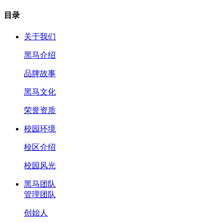
目录
关于我们
黑马介绍
品牌故事
黑马文化
荣誉资质
校园环境
校区介绍
校园风光
黑马团队
管理团队
创始人