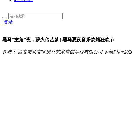
登录
黑马“主角”夜，薪火传艺梦 | 黑马夏夜音乐烧烤狂欢节
作者： 西安市长安区黑马艺术培训学校有限公司
更新时间:2026.