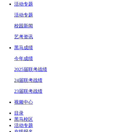
活动专题
活动专题
校园新闻
艺考资讯
黑马成绩
今年成绩
2025届联考战绩
24届联考战绩
23届联考战绩
视频中心
目录
黑马校区
活动专题
在线报名