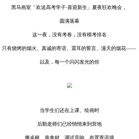
黑马画室「欢送高考学子·喜迎新生」夏夜狂欢晚会，
圆满落幕
这一夜，没有考卷，没有模考排名
只有烧烤的烟火、真诚的寄语、震耳的誓言、漫天的烟花——
以及，每一个闪闪发光的你
当学生们还在上课、绘画时
后勤老师们已经悄悄来到营地
搬桌椅、串食材、调试音响、布置寄语墙