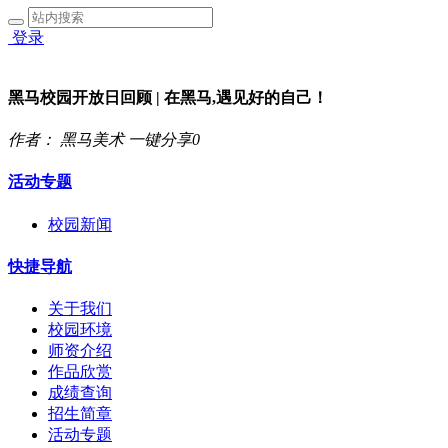
登录
黑马校园开放日回顾 | 在黑马,遇见好的自己！
作者： 黑马美术
一键分享
0
活动专题
校园新闻
快捷导航
关于我们
校园环境
师资介绍
作品欣赏
成绩查询
招生简章
活动专题